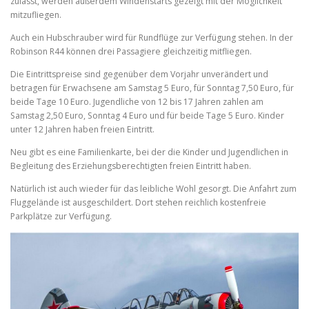
zulässt, werden außerdem Windenstarts gezeigt mit der Möglichkeit
mitzufliegen.
Auch ein Hubschrauber wird für Rundflüge zur Verfügung stehen. In der
Robinson R44 können drei Passagiere gleichzeitig mitfliegen.
Die Eintrittspreise sind gegenüber dem Vorjahr unverändert und
betragen für Erwachsene am Samstag 5 Euro, für Sonntag 7,50 Euro, für
beide Tage 10 Euro. Jugendliche von 12 bis 17 Jahren zahlen am
Samstag 2,50 Euro, Sonntag 4 Euro und für beide Tage 5 Euro. Kinder
unter 12 Jahren haben freien Eintritt.
Neu gibt es eine Familienkarte, bei der die Kinder und Jugendlichen in
Begleitung des Erziehungsberechtigten freien Eintritt haben.
Natürlich ist auch wieder für das leibliche Wohl gesorgt. Die Anfahrt zum
Fluggelände ist ausgeschildert. Dort stehen reichlich kostenfreie
Parkplätze zur Verfügung.