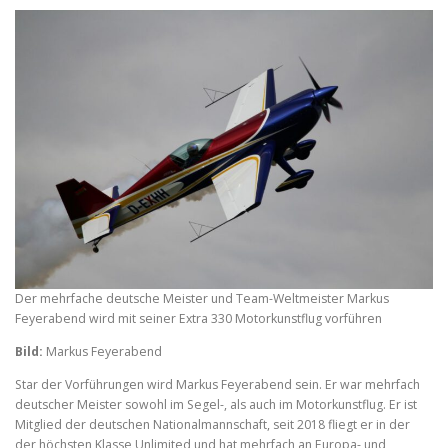
Der mehrfache deutsche Meister und Team-Weltmeister Markus
Feyerabend wird mit seiner Extra 330 Motorkunstflug vorführen
Bild:
Markus Feyerabend
Star der Vorführungen wird Markus Feyerabend sein. Er war mehrfach
deutscher Meister sowohl im Segel-, als auch im Motorkunstflug. Er ist
Mitglied der deutschen Nationalmannschaft, seit 2018 fliegt er in der
der höchsten Klasse Unlimited und hat mehrfach an Europa- und