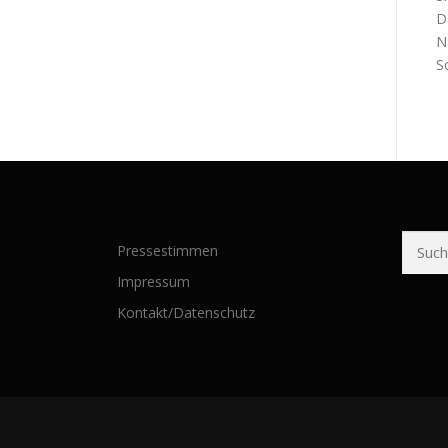
D
N
S
Suchen
Pressestimmen
nach:
Impressum
Kontakt/Datenschutz