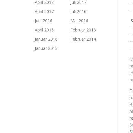
April 2018
Juli 2017
–
–
April 2017
Juli 2016
Juni 2016
Mai 2016
S
–
April 2016
Februar 2016
–
Januar 2016
Februar 2014
–
Januar 2013
M
n
e
a
D
n
B
h
r
S
S