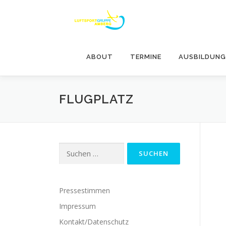
Zum
Inhalt
springen
ABOUT
TERMINE
AUSBILDUNG
FLUGPLATZ
Suchen
nach:
Pressestimmen
Impressum
Kontakt/Datenschutz