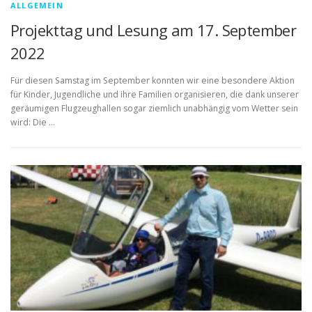
ALLGEMEIN
Projekttag und Lesung am 17. September
2022
Für diesen Samstag im September konnten wir eine besondere Aktion
für Kinder, Jugendliche und ihre Familien organisieren, die dank unserer
geräumigen Flugzeughallen sogar ziemlich unabhängig vom Wetter sein
wird: Die …