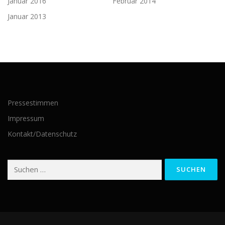
Januar 2016
Februar 2014
Januar 2013
Pressestimmen
Impressum
Kontakt/Datenschutz
Suchen
nach: