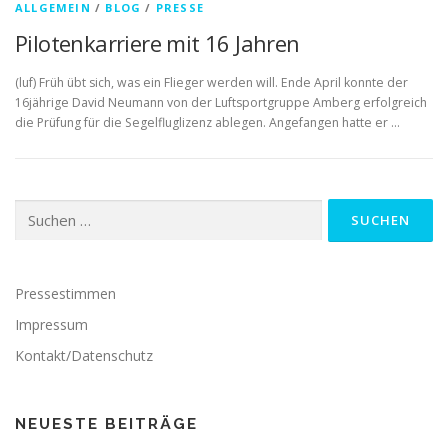
ALLGEMEIN
/
BLOG
/
PRESSE
Pilotenkarriere mit 16 Jahren
(luf) Früh übt sich, was ein Flieger werden will. Ende April konnte der
16jährige David Neumann von der Luftsportgruppe Amberg erfolgreich
die Prüfung für die Segelfluglizenz ablegen. Angefangen hatte er …
Suchen
nach:
Pressestimmen
Impressum
Kontakt/Datenschutz
NEUESTE BEITRÄGE