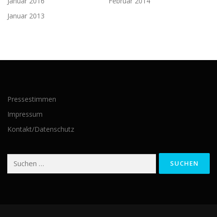
Januar 2016
Februar 2014
Januar 2013
Pressestimmen
Impressum
Kontakt/Datenschutz
Suchen
nach: