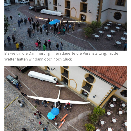
Bis weit in die Dämmerung hinein dauerte die Veranstaltung, mit dem
Wetter hatten wir dann doch noch Glück.