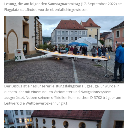
Lesung, die am folgenden Samstagnachmittag (17. September 2022) am
Flugplatz stattfindet, wurde ebenfalls hingewiesen.
Der Discus ist eines unserer leistungsfähigsten Flugzeuge. Er wurde in
diesem Jahr mit einem neuen Variometer und Navigationssystem
ausgerüstet. Neben seinem offiziellen Kennzeichen D-3702 trägt er am
Leitwerk die Wettbewerbskennung KT.