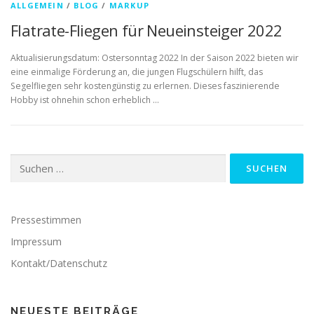
ALLGEMEIN
/
BLOG
/
MARKUP
Flatrate-Fliegen für Neueinsteiger 2022
Aktualisierungsdatum: Ostersonntag 2022 In der Saison 2022 bieten wir
eine einmalige Förderung an, die jungen Flugschülern hilft, das
Segelfliegen sehr kostengünstig zu erlernen. Dieses faszinierende
Hobby ist ohnehin schon erheblich …
Suchen
nach:
Pressestimmen
Impressum
Kontakt/Datenschutz
NEUESTE BEITRÄGE