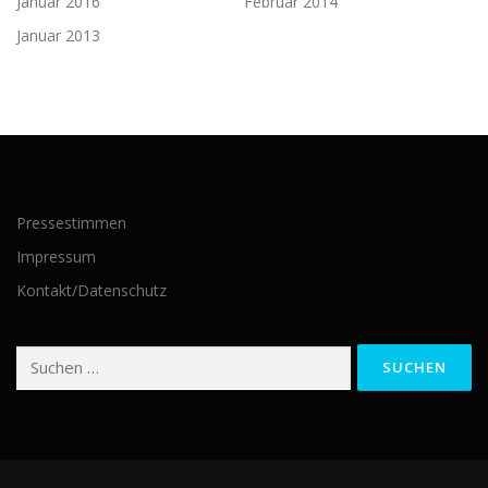
Januar 2016
Februar 2014
Januar 2013
Pressestimmen
Impressum
Kontakt/Datenschutz
Suchen
nach: